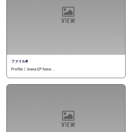
ファイル8
Profile / Jnana EP hana…