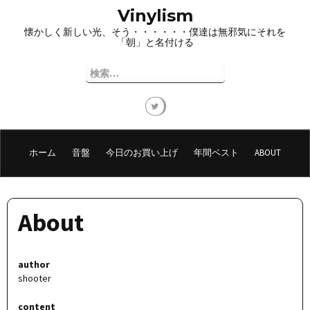
コ
Vinylism
ン
懐かしく新しい光、そう・・・・・・僕達は無邪気にそれを
テ
「朝」と名付ける
ン
ツ
検
へ
索:
ス
キ
ッ
プ
ホーム
音盤
今日のお買い上げ
年間ベスト
ABOUT
About
author
shooter
content