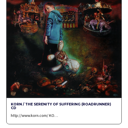
KORN / THE SERENITY OF SUFFERING (ROADRUNNER)
CD
http://www.korn.com/ KO…