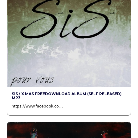
SIS / X MAS FREEDOWNLOAD ALBUM (SELF RELEASED)
MP3
https://www.facebook.co…