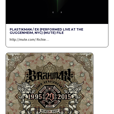
PLASTIKMAN / EX (PERFORMED LIVE AT THE
GUGGENHEIM, NYC) (MUTE) FILE
http://mute.com/ Richie…