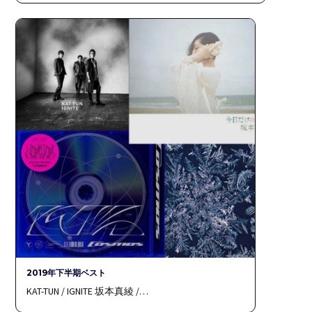
2019年下半期ベスト
KAT-TUN / IGNITE 坂本真綾 /…