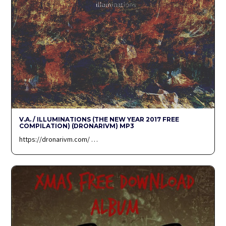
V.A. / ILLUMINATIONS (THE NEW YEAR 2017 FREE
COMPILATION) (DRONARIVM) MP3
https://dronarivm.com/ …