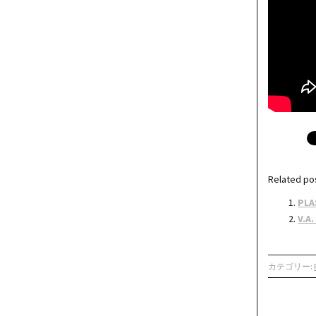
Related po
PLA
V.A
カテゴリー: