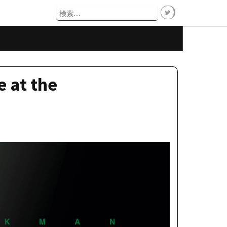
検
索:
 at the