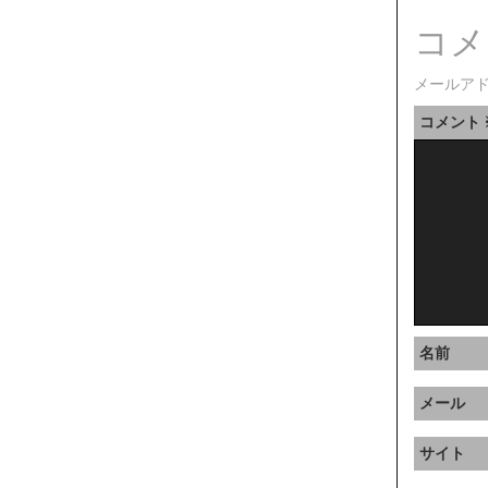
コメ
メールア
コメント
名前
メール
サイト