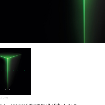
e.com/