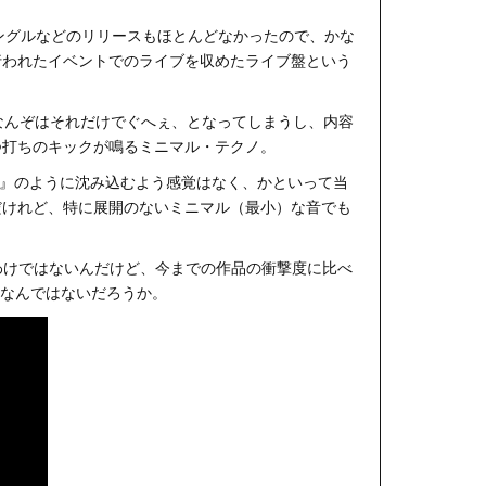
の、シングルなどのリリースもほとんどなかったので、かな
に行われたイベントでのライブを収めたライブ盤という
私なんぞはそれだけでぐへぇ、となってしまうし、内容
つ打ちのキックが鳴るミニマル・テクノ。
er』のように沈み込むよう感覚はなく、かといって当
だけれど、特に展開のないミニマル（最小）な音でも
ないわけではないんだけど、今までの作品の衝撃度に比べ
敗作なんではないだろうか。