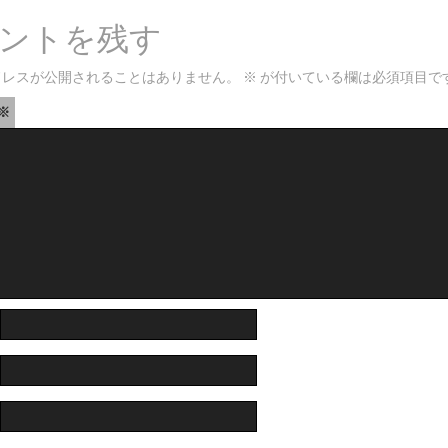
ントを残す
ドレスが公開されることはありません。
※
が付いている欄は必須項目で
※