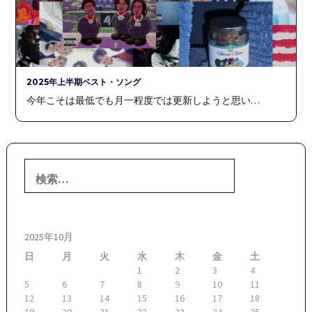
2025年上半期ベスト・ソング
今年こそは最低でも月一程度では更新しようと思い…
検
索:
2025年10月
日
月
火
水
木
金
土
1
2
3
4
5
6
7
8
9
10
11
12
13
14
15
16
17
18
19
20
21
22
23
24
25