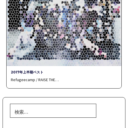
2017年上半期ベスト
Refugeecamp / RAISE THE…
検
索: