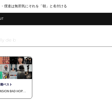
・・僕達は無邪気にそれを「朝」と名付ける
UT
lly de b
半期ベスト
ENSION BAD HOP…