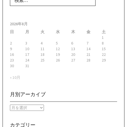
索:
2026年8月
日
月
火
水
木
金
土
1
2
3
4
5
6
7
8
9
10
11
12
13
14
15
16
17
18
19
20
21
22
23
24
25
26
27
28
29
30
31
« 10月
月別アーカイブ
月
別
ア
ー
カテゴリー