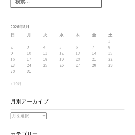
索:
2026年8月
日
月
火
水
木
金
土
1
2
3
4
5
6
7
8
9
10
11
12
13
14
15
16
17
18
19
20
21
22
23
24
25
26
27
28
29
30
31
« 10月
月別アーカイブ
月
別
ア
ー
カテゴリー