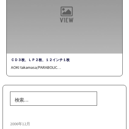
ＣＤ３枚、ＬＰ２枚、１２インチ１枚
AOKI takamasa/PARABOLIC…
検
索:
2006年12月