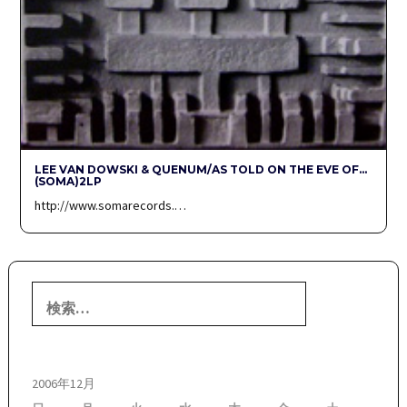
LEE VAN DOWSKI & QUENUM/AS TOLD ON THE EVE OF…
(SOMA)2LP
http://www.somarecords.…
検
索:
2006年12月