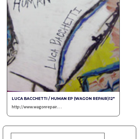
LUCA BACCHETTI / HUMAN EP (WAGON REPAIR)12″
http://www.wagonrepair.…
検