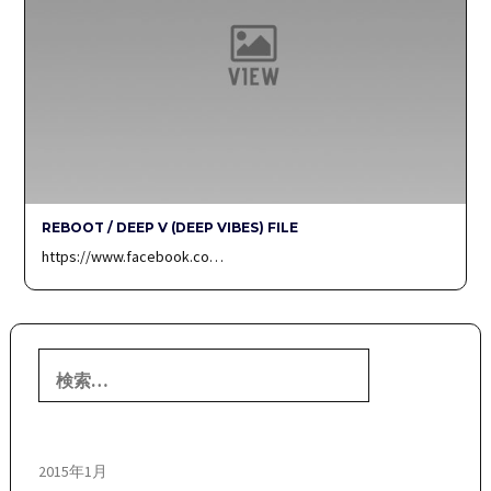
REBOOT / DEEP V (DEEP VIBES) FILE
https://www.facebook.co…
検
索:
2015年1月