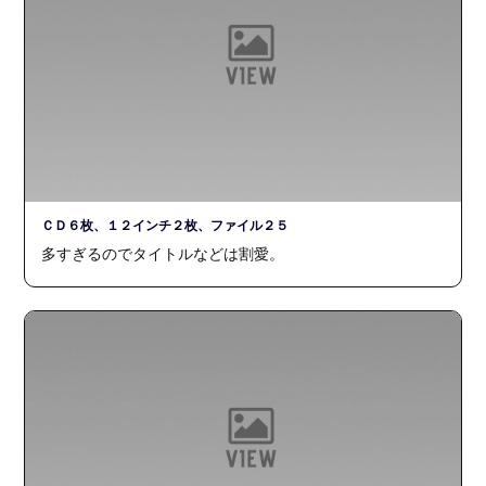
ＣＤ６枚、１２インチ２枚、ファイル２５
多すぎるのでタイトルなどは割愛。