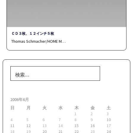
ＣＤ３枚、１２インチ５枚
Thomas Schmacher/HOME M…
検
索:
2006年6月
日
月
火
水
木
金
土
1
2
3
4
5
6
7
8
9
10
11
12
13
14
15
16
17
18
19
20
21
22
23
24