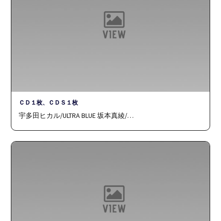
ＣＤ１枚、ＣＤＳ１枚
宇多田ヒカル/ULTRA BLUE 坂本真綾/…