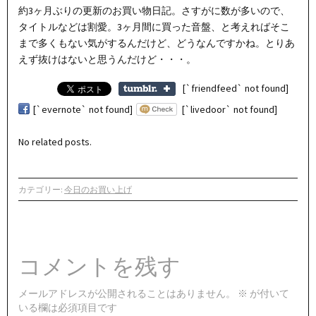
約3ヶ月ぶりの更新のお買い物日記。さすがに数が多いので、
タイトルなどは割愛。3ヶ月間に買った音盤、と考えればそこ
まで多くもない気がするんだけど、どうなんですかね。とりあ
えず抜けはないと思うんだけど・・・。
[`friendfeed` not found]
[`evernote` not found]
[`livedoor` not found]
No related posts.
カテゴリー:
今日のお買い上げ
コメントを残す
メールアドレスが公開されることはありません。
※
が付いて
いる欄は必須項目です