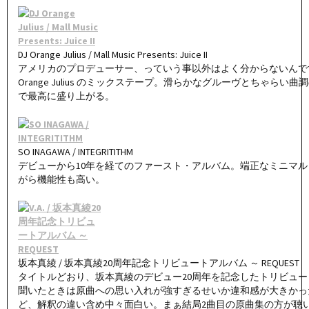
DJ Orange Julius / Mall Music Presents: Juice II
アメリカのプロデューサー、っていう事以外はよく分からないんです
Orange Julius のミックステープ。滑らかなグルーヴとちゃらい
で最高に盛り上がる。
SO INAGAWA / INTEGRITITHM
デビューから10年を経てのファースト・アルバム。端正なミニマル
がら機能性も高い。
坂本真綾 / 坂本真綾20周年記念トリビュートアルバム ～ REQUEST
タイトルどおり、坂本真綾のデビュー20周年を記念したトリビュー
聞いたときは原曲への思い入れが強すぎるせいか違和感が大きかっ
ど、解釈の違い含め中々面白い。まぁ結局2曲目の原曲集の方が聴