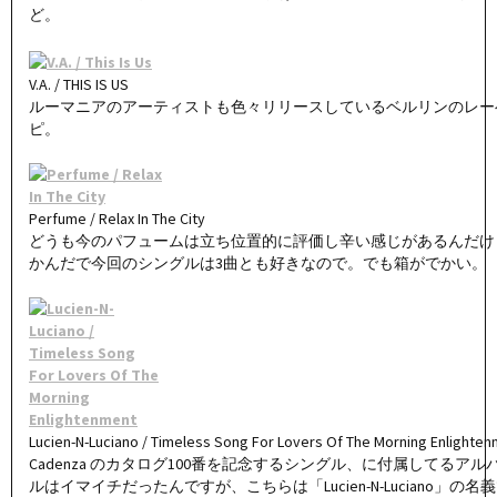
ど。
V.A. / THIS IS US
ルーマニアのアーティストも色々リリースしているベルリンのレー
ピ。
Perfume / Relax In The City
どうも今のパフュームは立ち位置的に評価し辛い感じがあるんだけ
かんだで今回のシングルは3曲とも好きなので。でも箱がでかい。
Lucien-N-Luciano / Timeless Song For Lovers Of The Morning Enlighte
Cadenza のカタログ100番を記念するシングル、に付属してるア
ルはイマイチだったんですが、こちらは「Lucien-N-Luciano」の