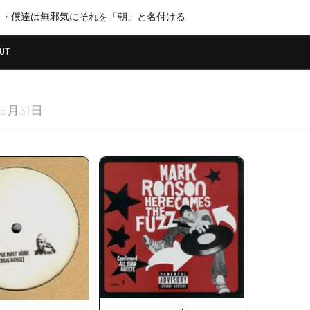
・・僕達は無邪気にそれを「朝」と名付ける
UT
5月31日