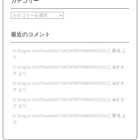
カテゴリー
カ
イ
カ
ブ
テ
ゴ
リ
最近のコメント
ー
Dragon Ash/Shade(VICTOR ENTERTAINMENT)CDS
に
匿名
よ
り
Dragon Ash/Shade(VICTOR ENTERTAINMENT)CDS
に
djオタ
ク
より
Dragon Ash/Shade(VICTOR ENTERTAINMENT)CDS
に
djオタ
ク
より
Dragon Ash/Shade(VICTOR ENTERTAINMENT)CDS
に
djオタ
ク
より
Dragon Ash/Shade(VICTOR ENTERTAINMENT)CDS
に
匿名
よ
り