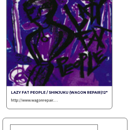
LAZY FAT PEOPLE / SHINJUKU (WAGON REPAIR)12″
http://www.wagonrepair.…
検