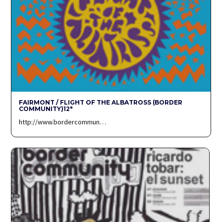
FAIRMONT / FLIGHT OF THE ALBATROSS (BORDER
COMMUNITY)12″
http://www.bordercommun…