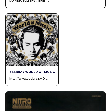
DOMINIK EULBERG / Bioni…
ZEEBRA / WORLD OF MUSIC
http://www.zeebra.jp/ D…