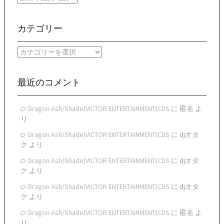
別
ア
ー
カテゴリー
カ
イ
カ
ブ
テ
ゴ
リ
最近のコメント
ー
Dragon Ash/Shade(VICTOR ENTERTAINMENT)CDS
に
匿名
よ
り
Dragon Ash/Shade(VICTOR ENTERTAINMENT)CDS
に
djオタ
ク
より
Dragon Ash/Shade(VICTOR ENTERTAINMENT)CDS
に
djオタ
ク
より
Dragon Ash/Shade(VICTOR ENTERTAINMENT)CDS
に
djオタ
ク
より
Dragon Ash/Shade(VICTOR ENTERTAINMENT)CDS
に
匿名
よ
り