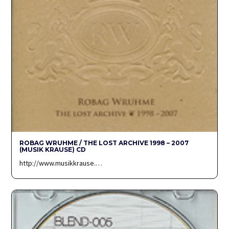
ROBAG WRUHME / THE LOST ARCHIVE 1998 – 2007
(MUSIK KRAUSE) CD
http://www.musikkrause.…