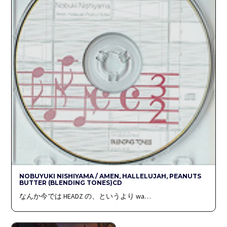
NOBUYUKI NISHIYAMA / AMEN, HALLELUJAH, PEANUTS
BUTTER (BLENDING TONES)CD
なんか今では HEADZ の、というより wa…