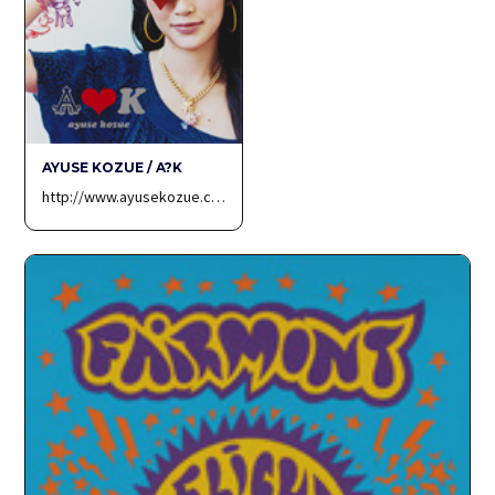
AYUSE KOZUE / A?K
http://www.ayusekozue.c…