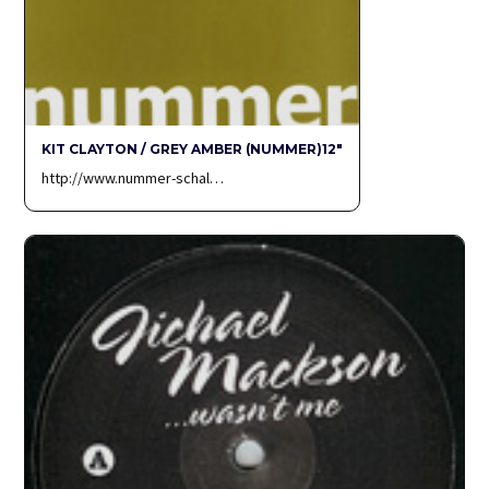
KIT CLAYTON / GREY AMBER (NUMMER)12″
http://www.nummer-schal…