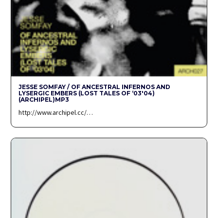
JESSE SOMFAY / OF ANCESTRAL INFERNOS AND
LYSERGIC EMBERS (LOST TALES OF ‘03′04)
(ARCHIPEL)MP3
http://www.archipel.cc/…