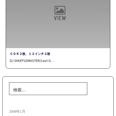
ＣＤＲ２枚、１２インチ２枚
DJ SHUFFLEMASTER/Last G…
検
索:
2006年1月