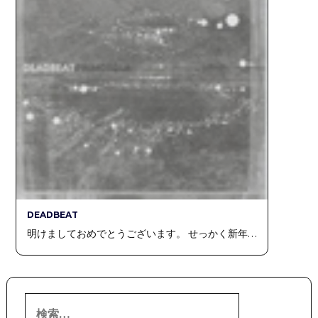
DEADBEAT
明けましておめでとうございます。 せっかく新年…
検
索: