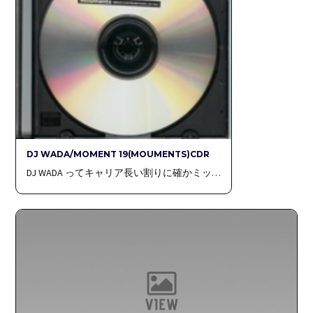
DJ WADA/MOMENT 19(MOUMENTS)CDR
DJ WADA ってキャリア長い割りに確かミッ…