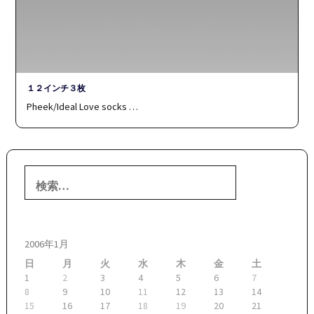
１２インチ３枚
Pheek/Ideal Love socks …
検
索:
2006年1月
日
月
火
水
木
金
土
1
2
3
4
5
6
7
8
9
10
11
12
13
14
15
16
17
18
19
20
21