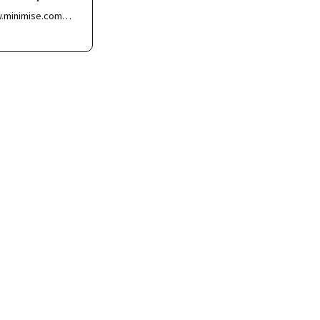
w.minimise.com…