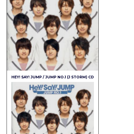
HEY! SAY! JUMP / JUMP NO.1 (J STORM) CD