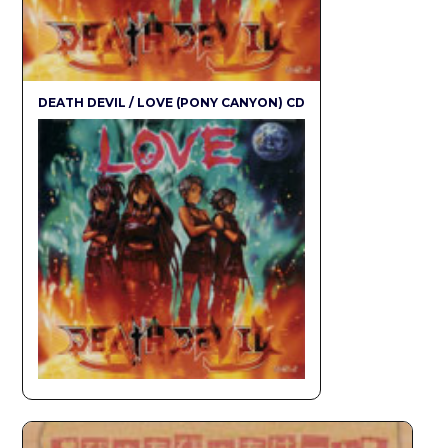
DEATH DEVIL / LOVE (PONY CANYON) CD