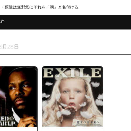
・・僕達は無邪気にそれを「朝」と名付ける
UT
年8月28日