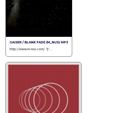
GAISER / BLANK FADE (M_NUS) MP3
http://www.m-nus.com/ そ…