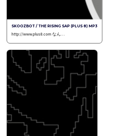
SKOOZBOT / THE RISING SAP (PLUS 8) MP3
http://www.plus8.com なん…