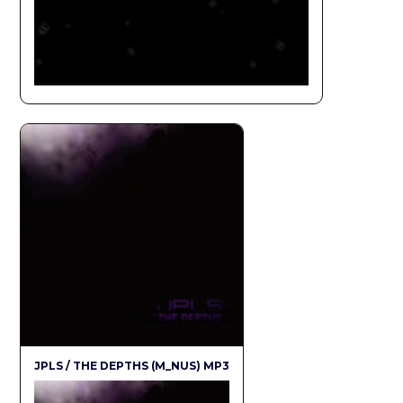
JPLS / THE DEPTHS (M_NUS) MP3