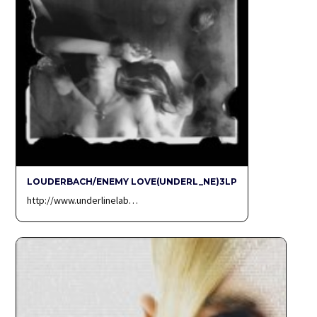
LOUDERBACH/ENEMY LOVE(UNDERL_NE)3LP
http://www.underlinelab…