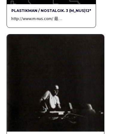
PLASTIKMAN / NOSTALGIK. 3 (M_NUS)12″
http://www.m-nus.com/ 最…