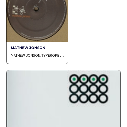
MATHEW JONSON
MATHEW JONSON/TYPEROPE …