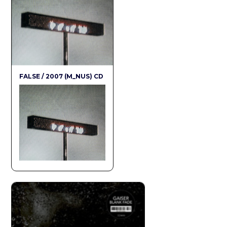
FALSE / 2007 (M_NUS) CD