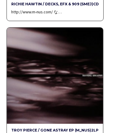
RICHIE HAWTIN / DECKS, EFX & 909 (SMEJ)CD
http://www.m-nus.com/ な…
TROY PIERCE / GONE ASTRAY EP (M_NUS)2LP