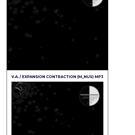
V.A. / EXPANSION CONTRACTION (M_NUS) MP3