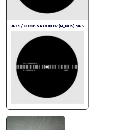
JPLS / COMBINATION EP (M_NUS) MP3