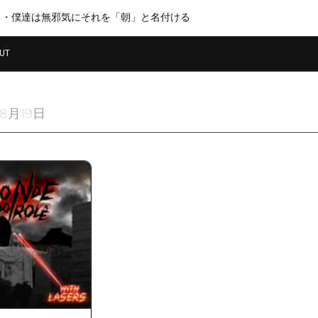
・・僕達は無邪気にそれを「朝」と名付ける
UT
年8月19日