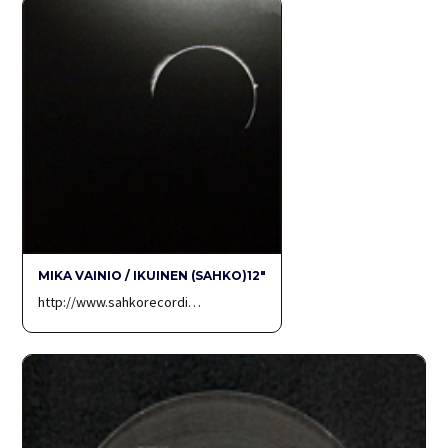
MIKA VAINIO / IKUINEN (SAHKO)12″
http://www.sahkorecordi…