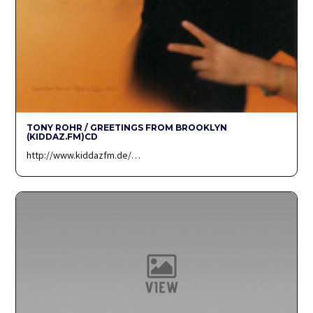
TONY ROHR / GREETINGS FROM BROOKLYN
(KIDDAZ.FM)CD
http://www.kiddazfm.de/…