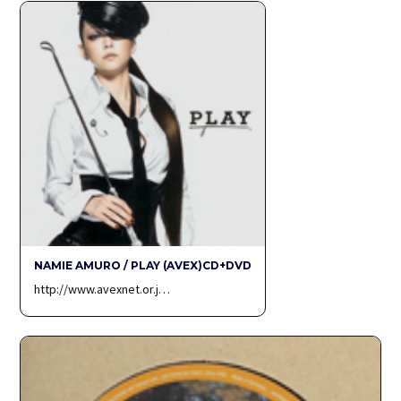
NAMIE AMURO / PLAY (AVEX)CD+DVD
http://www.avexnet.or.j…