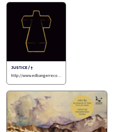
JUSTICE / †
http://www.edbangerreco…