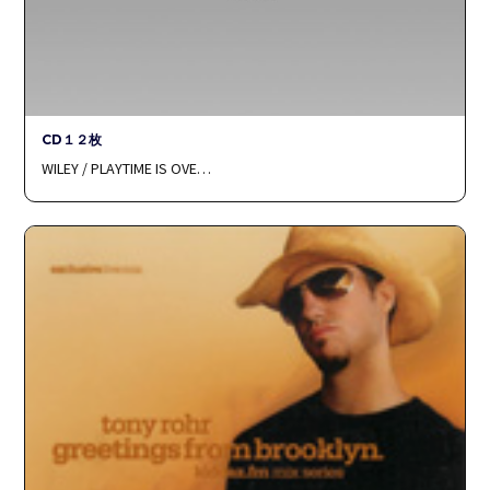
CD１２枚
WILEY / PLAYTIME IS OVE…