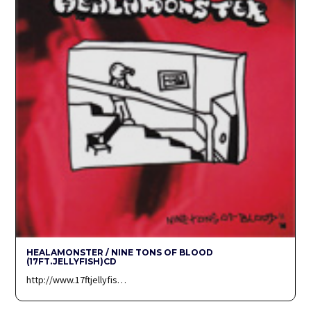
HEALAMONSTER / NINE TONS OF BLOOD
(17FT.JELLYFISH)CD
http://www.17ftjellyfis…