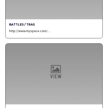
BATTLES / TRAS
http://www.myspace.com/…