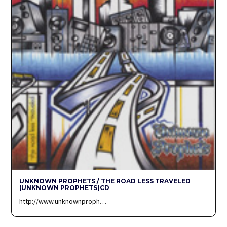
UNKNOWN PROPHETS / THE ROAD LESS TRAVELED
(UNKNOWN PROPHETS)CD
http://www.unknownproph…