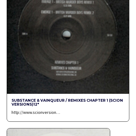
SUBSTANCE & VAINQUEUR / REMIXES CHAPTER 1 (SCION
VERSIONS)12″
http://www.scionversion…