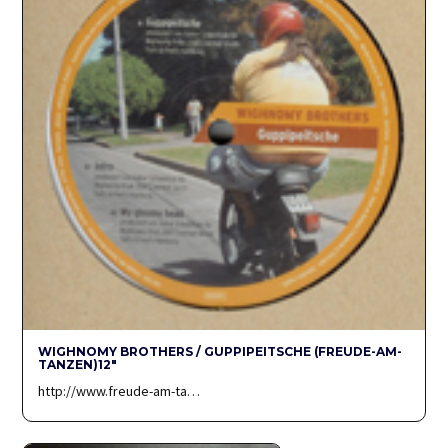
WIGHNOMY BROTHERS / GUPPIPEITSCHE (FREUDE-AM-
TANZEN)12″
http://www.freude-am-ta…