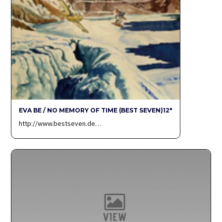
EVA BE / NO MEMORY OF TIME (BEST SEVEN)12″
http://www.bestseven.de…