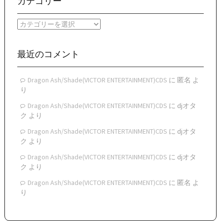
カテゴリー
カ
イ
カ
ブ
テ
ゴ
リ
最近のコメント
ー
Dragon Ash/Shade(VICTOR ENTERTAINMENT)CDS
に
匿名
よ
り
Dragon Ash/Shade(VICTOR ENTERTAINMENT)CDS
に
djオタ
ク
より
Dragon Ash/Shade(VICTOR ENTERTAINMENT)CDS
に
djオタ
ク
より
Dragon Ash/Shade(VICTOR ENTERTAINMENT)CDS
に
djオタ
ク
より
Dragon Ash/Shade(VICTOR ENTERTAINMENT)CDS
に
匿名
よ
り