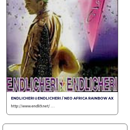
ENDLICHERI☆ENDLICHERI / NEO AFRICA RAINBOW AX
http://www.endli9.net/ …