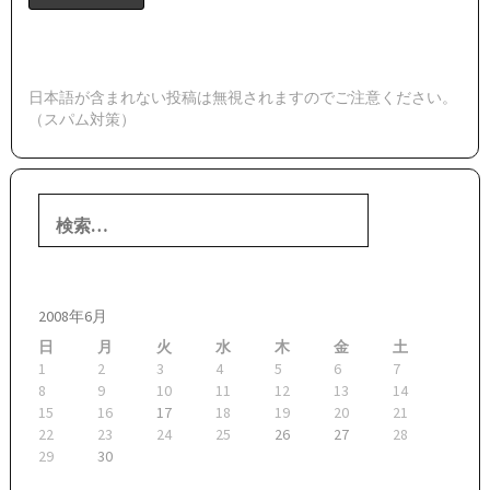
日本語が含まれない投稿は無視されますのでご注意ください。
（スパム対策）
検
索:
2008年6月
日
月
火
水
木
金
土
1
2
3
4
5
6
7
8
9
10
11
12
13
14
15
16
17
18
19
20
21
22
23
24
25
26
27
28
29
30