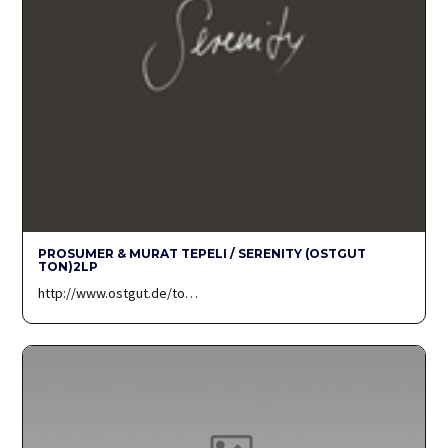
PROSUMER & MURAT TEPELI / SERENITY (OSTGUT
TON)2LP
http://www.ostgut.de/to…