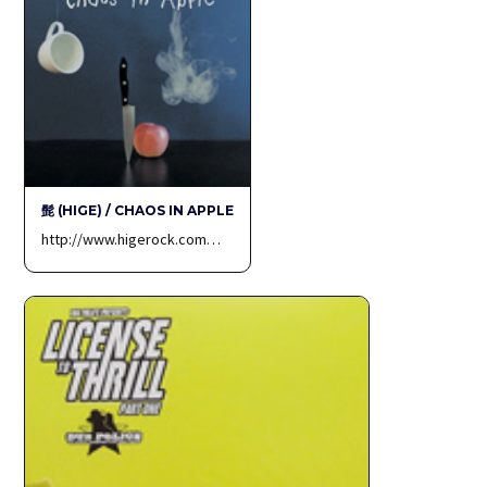
髭 (HIGE) / CHAOS IN APPLE
http://www.higerock.com…