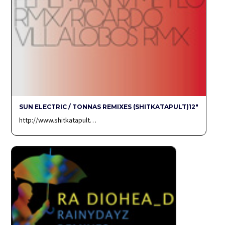
SUN ELECTRIC / TONNAS REMIXES (SHITKATAPULT)12″
http://www.shitkatapult…