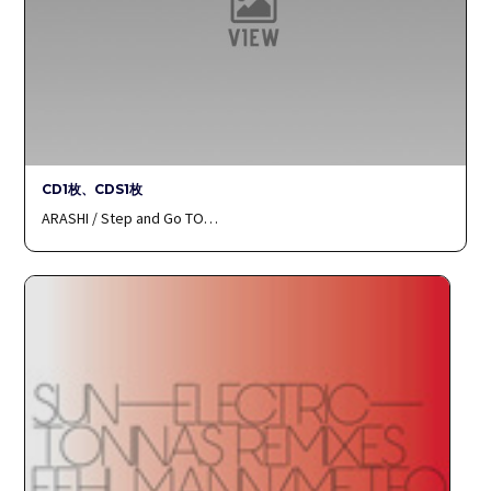
CD1枚、CDS1枚
ARASHI / Step and Go TO…