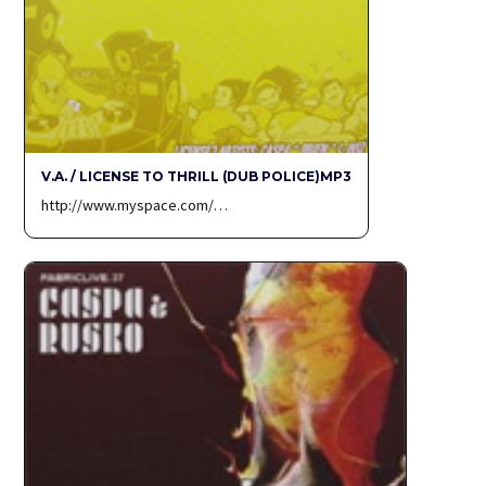
V.A. / LICENSE TO THRILL (DUB POLICE)MP3
http://www.myspace.com/…