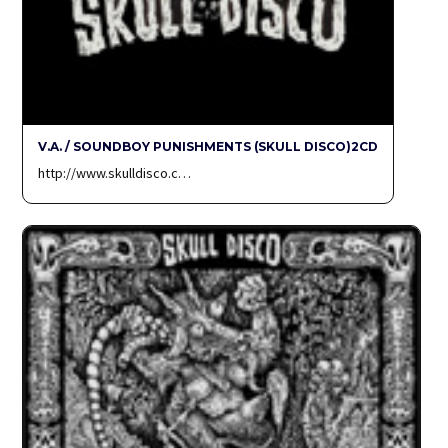
V.A. / SOUNDBOY PUNISHMENTS (SKULL DISCO)2CD
http://www.skulldisco.c…