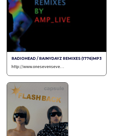
RADIOHEAD / RAINYDAYZ REMIXES (1776)MP3
http://www.onesevenseve…