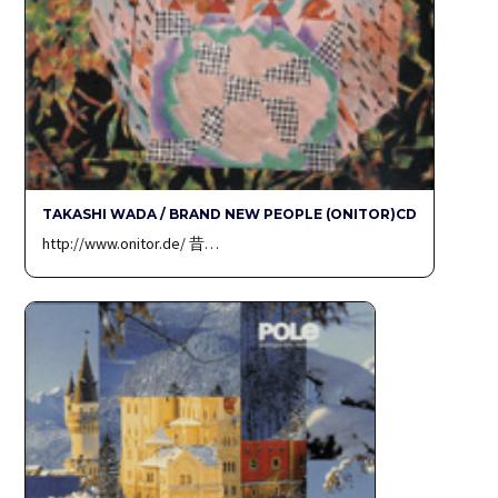
TAKASHI WADA / BRAND NEW PEOPLE (ONITOR)CD
http://www.onitor.de/ 昔…