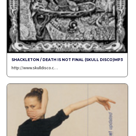
SHACKLETON / DEATH IS NOT FINAL (SKULL DISCO)MP3
http://www.skulldisco.c…