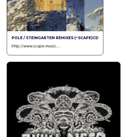
POLE / STEINGARTEN REMIXES (~SCAPE)CD
http://www.scape-music.…