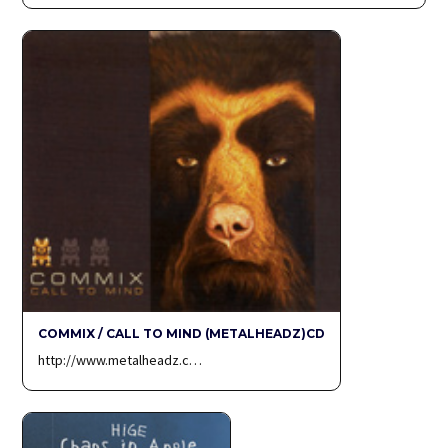
COMMIX / CALL TO MIND (METALHEADZ)CD
http://www.metalheadz.c…