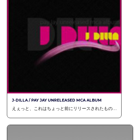
J-DILLA / PAY JAY UNRELEASED MCA ALBUM
えぇっと、これはちょっと前にリリースされたもの…