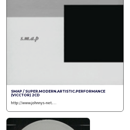
SMAP / SUPER.MODERN.ARTISTIC.PERFORMANCE
(VICCTOR) 2CD
http://www.johnnys-net.…