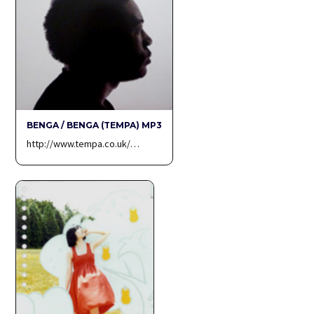
BENGA / BENGA (TEMPA) MP3
http://www.tempa.co.uk/…