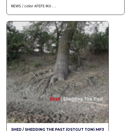
NEWS / color AFEFE IKU …
SHED / SHEDDING THE PAST (OSTGUT TON) MP3