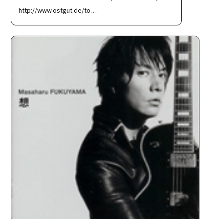
http://www.ostgut.de/to…