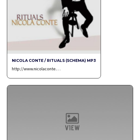
NICOLA CONTE / RITUALS (SCHEMA) MP3
http://www.nicolaconte.…