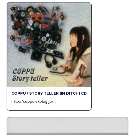
COPPU / STORY TELLER (IN DITCH) CD
http://coppu.exblog.jp/…