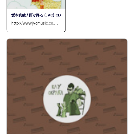
坂本真綾 / 雨が降る (JVC) CD
http://www.jvcmusic.co.…