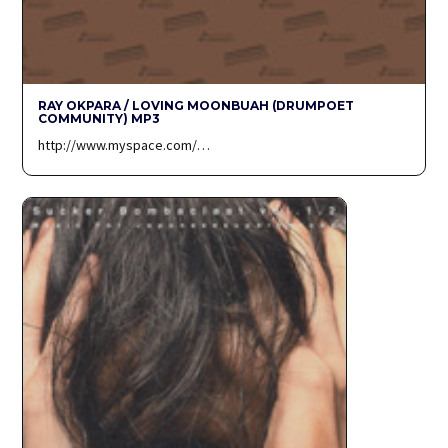
RAY OKPARA / LOVING MOONBUAH (DRUMPOET
COMMUNITY) MP3
http://www.myspace.com/…