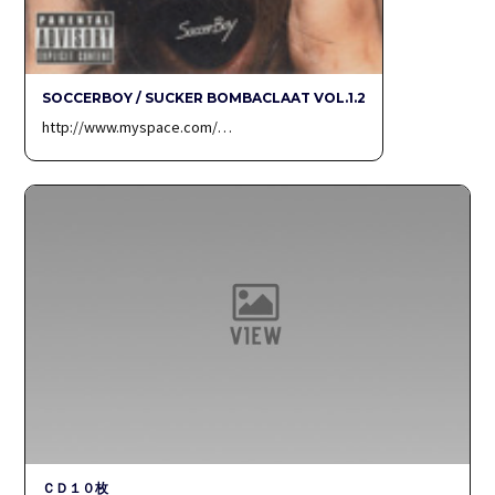
SOCCERBOY / SUCKER BOMBACLAAT VOL.1.2
http://www.myspace.com/…
ＣＤ１０枚