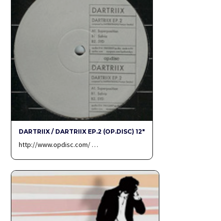
DARTRIIX / DARTRIIX EP.2 (OP.DISC) 12″
http://www.opdisc.com/ …