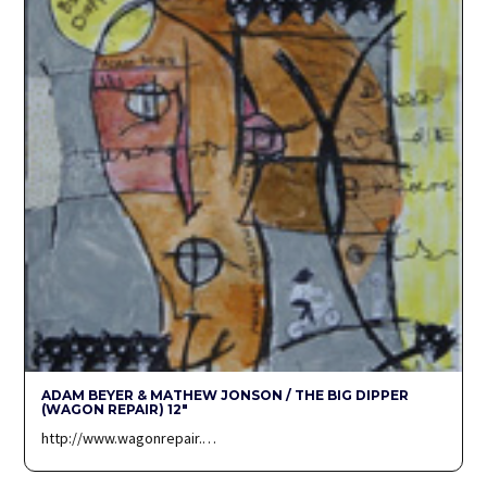
ADAM BEYER & MATHEW JONSON / THE BIG DIPPER
(WAGON REPAIR) 12″
http://www.wagonrepair.…