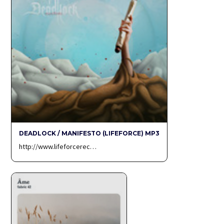
DEADLOCK / MANIFESTO (LIFEFORCE) MP3
http://www.lifeforcerec…