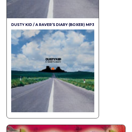
DUSTY KID / A RAVER’S DIARY (BOXER) MP3