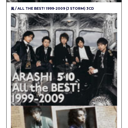
嵐 / ALL THE BEST! 1999-2009 (J STORM) 3CD