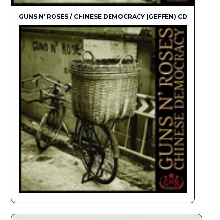
GUNS N’ ROSES / CHINESE DEMOCRACY (GEFFEN) CD