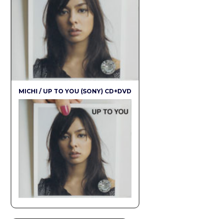
MICHI / UP TO YOU (SONY) CD+DVD