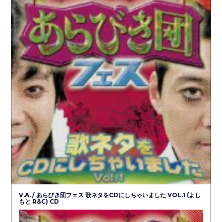
V.A. / あらびき団フェス 歌ネタをCDにしちゃいました VOL.1 (よし
もと R&C) CD