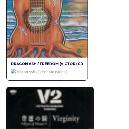
DRAGON ASH / FREEDOM (VICTOR) CD