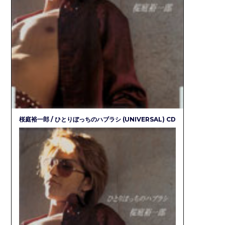
桜庭裕一郎 / ひとりぼっちのハブラシ (UNIVERSAL) CD