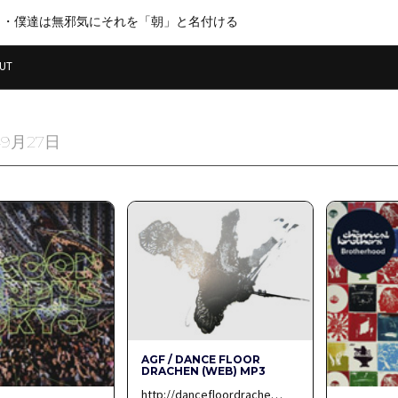
・・僕達は無邪気にそれを「朝」と名付ける
UT
年9月27日
AGF / DANCE FLOOR
DRACHEN (WEB) MP3
http://dancefloordrache…