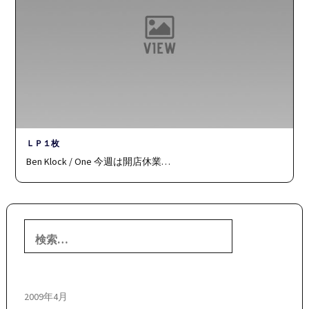
ＬＰ１枚
Ben Klock / One 今週は開店休業…
検
索:
2009年4月