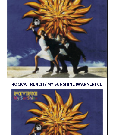
ROCK’A’TRENCH / MY SUNSHINE (WARNER) CD