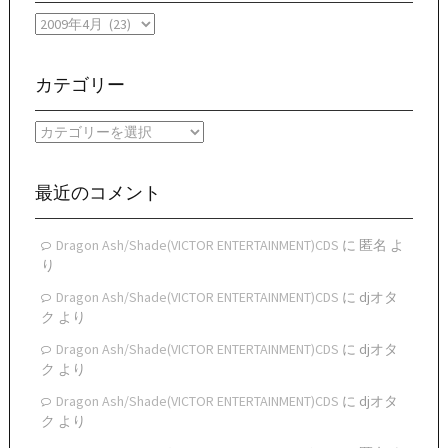
月
別
ア
ー
カテゴリー
カ
イ
カ
ブ
テ
ゴ
リ
最近のコメント
ー
Dragon Ash/Shade(VICTOR ENTERTAINMENT)CDS
に
匿名
よ
り
Dragon Ash/Shade(VICTOR ENTERTAINMENT)CDS
に
djオタ
ク
より
Dragon Ash/Shade(VICTOR ENTERTAINMENT)CDS
に
djオタ
ク
より
Dragon Ash/Shade(VICTOR ENTERTAINMENT)CDS
に
djオタ
ク
より