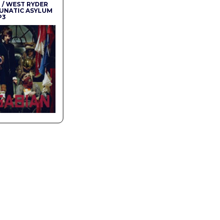
 / WEST RYDER
LUNATIC ASYLUM
P3