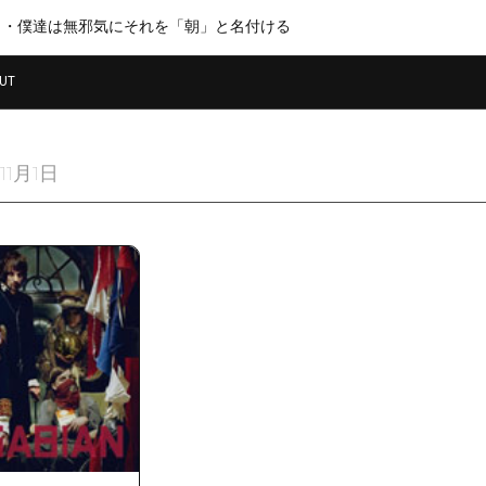
・・僕達は無邪気にそれを「朝」と名付ける
UT
11月1日