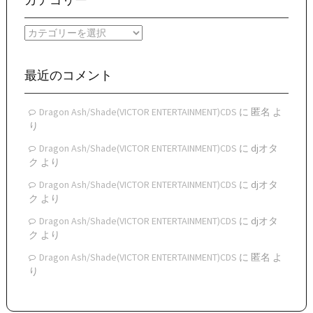
カテゴリー
カ
イ
カ
ブ
テ
ゴ
リ
最近のコメント
ー
Dragon Ash/Shade(VICTOR ENTERTAINMENT)CDS
に
匿名
よ
り
Dragon Ash/Shade(VICTOR ENTERTAINMENT)CDS
に
djオタ
ク
より
Dragon Ash/Shade(VICTOR ENTERTAINMENT)CDS
に
djオタ
ク
より
Dragon Ash/Shade(VICTOR ENTERTAINMENT)CDS
に
djオタ
ク
より
Dragon Ash/Shade(VICTOR ENTERTAINMENT)CDS
に
匿名
よ
り