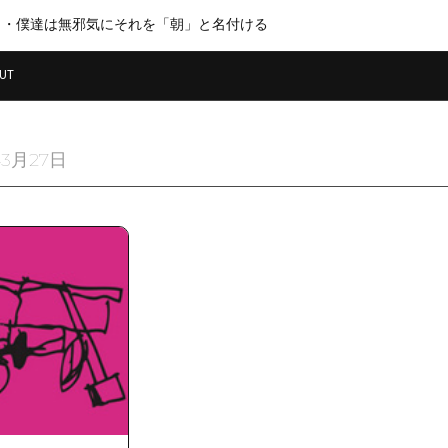
・・僕達は無邪気にそれを「朝」と名付ける
UT
年3月27日