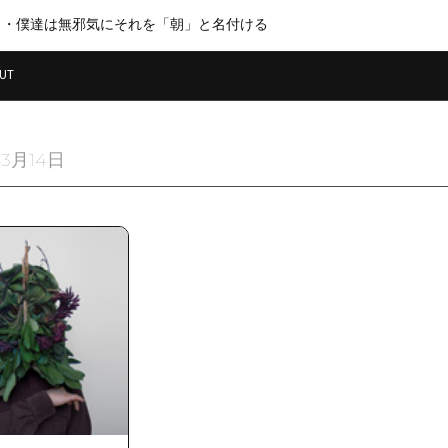
・・僕達は無邪気にそれを「朝」と名付ける
UT
年3月14日