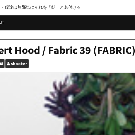
・・僕達は無邪気にそれを「朝」と名付ける
UT
rt Hood / Fabric 39 (FABRI
08
shooter