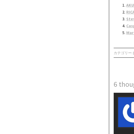
AKU
RIC
Ste
Cas
Mar
カテゴリー:
6 thou