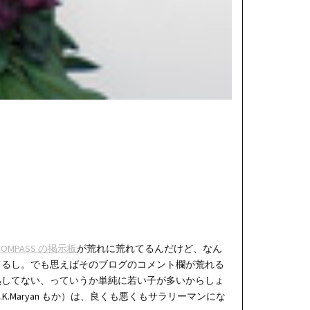
COMPASS の掲示板
が荒れに荒れてるんだけど、なん
てるし。でも思えばそのブログのコメント欄が荒れる
熟してない、っていうか単純に若い子が多いからしょ
Maryan もか）は、良くも悪くもサラリーマンにな