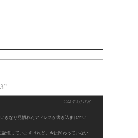
p3”
2008 年 3 月 15 日
ら、いきなり見慣れたアドレスが書き込まれてい
たように記憶していますけれど、今は関わっていない