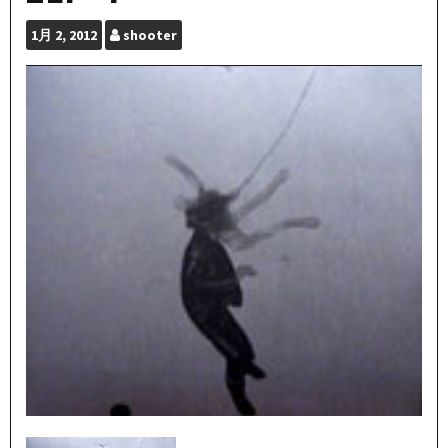
1月
2, 2012
shooter