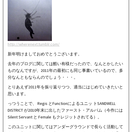
http://wherenext.tumblr.com/
新年明けましておめでとうございます。
去年のブログに関しては酷い有様だったので、なんとかしたい
ものなんですが、2011年の最初にも同じ事書いているので、多
分なんともならんのでしょう・・・。
とりあえず2011年を振り返りつつ、適当にはじめていきたいと
思います。
っつうことで、 Regis とFunctionによるユニッ トSANDWELL
DISTRICT が2010年末に出したファースト・アルバム（今作には
Silent Servant と Female もクレジットされてる）。
このユニットに関してはアンダーグラウンドで長らく活動して