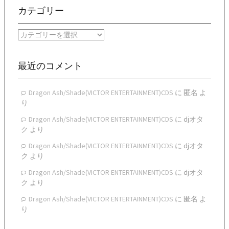
ー
カテゴリー
カ
イ
カ
ブ
テ
ゴ
リ
最近のコメント
ー
Dragon Ash/Shade(VICTOR ENTERTAINMENT)CDS
に
匿名
よ
り
Dragon Ash/Shade(VICTOR ENTERTAINMENT)CDS
に
djオタ
ク
より
Dragon Ash/Shade(VICTOR ENTERTAINMENT)CDS
に
djオタ
ク
より
Dragon Ash/Shade(VICTOR ENTERTAINMENT)CDS
に
djオタ
ク
より
Dragon Ash/Shade(VICTOR ENTERTAINMENT)CDS
に
匿名
よ
り