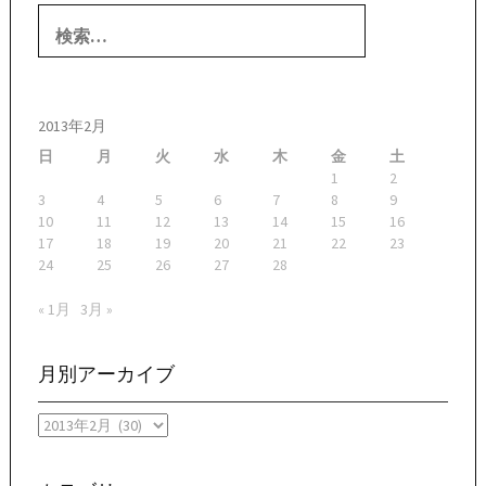
検
索:
2013年2月
日
月
火
水
木
金
土
1
2
3
4
5
6
7
8
9
10
11
12
13
14
15
16
17
18
19
20
21
22
23
24
25
26
27
28
« 1月
3月 »
月別アーカイブ
月
別
ア