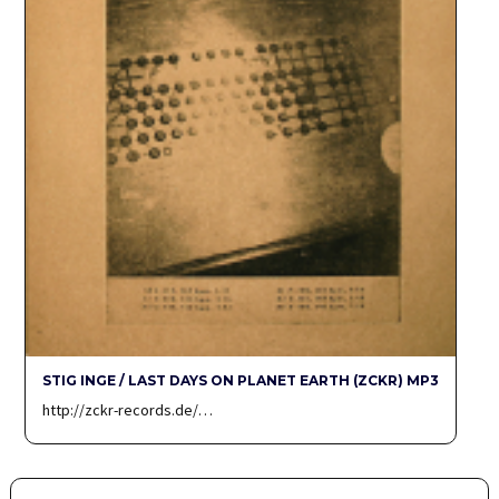
STIG INGE / LAST DAYS ON PLANET EARTH (ZCKR) MP3
http://zckr-records.de/…