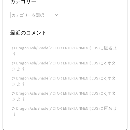
ー
カテゴリー
カ
イ
カ
ブ
テ
ゴ
リ
最近のコメント
ー
Dragon Ash/Shade(VICTOR ENTERTAINMENT)CDS
に
匿名
よ
り
Dragon Ash/Shade(VICTOR ENTERTAINMENT)CDS
に
djオタ
ク
より
Dragon Ash/Shade(VICTOR ENTERTAINMENT)CDS
に
djオタ
ク
より
Dragon Ash/Shade(VICTOR ENTERTAINMENT)CDS
に
djオタ
ク
より
Dragon Ash/Shade(VICTOR ENTERTAINMENT)CDS
に
匿名
よ
り