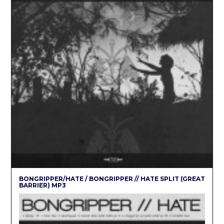
BONGRIPPER/HATE / BONGRIPPER // HATE SPLIT (GREAT
BARRIER) MP3