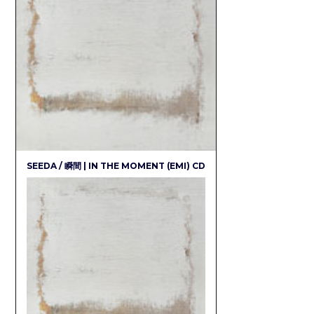
SEEDA / 瞬間 | IN THE MOMENT (EMI) CD