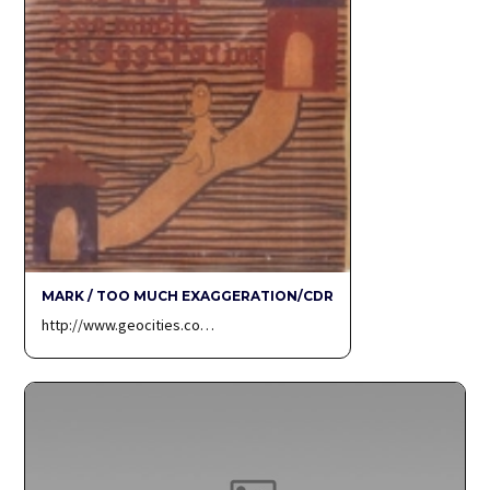
MARK / TOO MUCH EXAGGERATION/CDR
http://www.geocities.co…