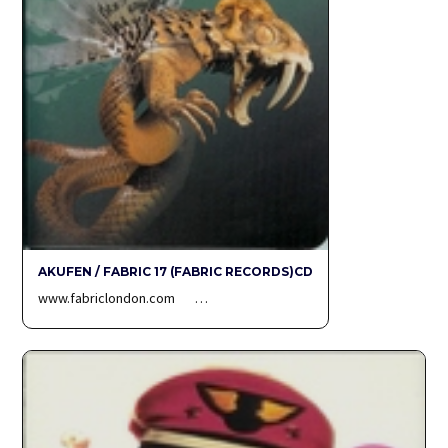
AKUFEN / FABRIC 17 (FABRIC RECORDS)CD
www.fabriclondon.com …