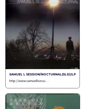
SAMUEL L SESSION/NOCTURNAL(SLS)2LP
http://www.samuellsessi…