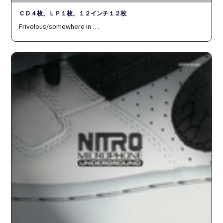
ＣＤ４枚、ＬＰ１枚、１２インチ１２枚
Frivolous/somewhere in …