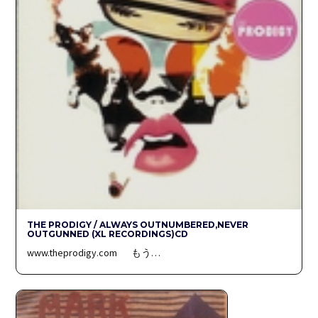
THE PRODIGY / ALWAYS OUTNUMBERED,NEVER
OUTGUNNED (XL RECORDINGS)CD
www.theprodigy.com もう…