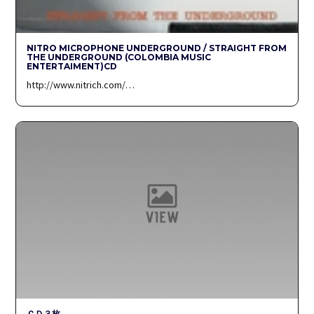
NITRO MICROPHONE UNDERGROUND / STRAIGHT FROM
THE UNDERGROUND (COLOMBIA MUSIC
ENTERTAIMENT)CD
http://www.nitrich.com/…
ＣＤ３枚