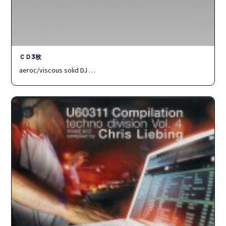
ＣＤ3枚
aeroc/viscous solid DJ …